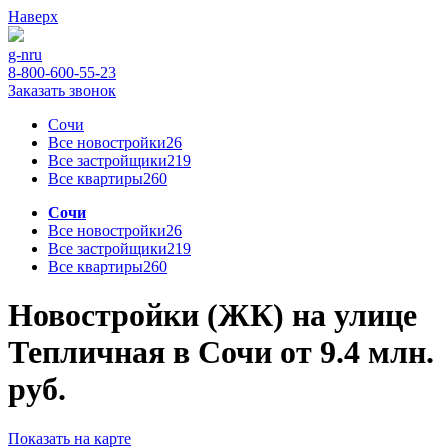
Наверх
g-n
ru
8-800-600-55-23
Заказать звонок
Сочи
Все новостройки
26
Все застройщики
219
Все квартиры
260
Сочи
Все новостройки
26
Все застройщики
219
Все квартиры
260
Новостройки (ЖК) на улице
Тепличная в Сочи от 9.4 млн.
руб.
Показать на карте