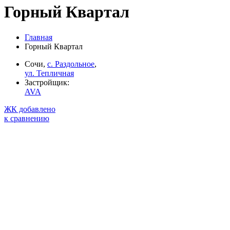
Горный Квартал
Главная
Горный Квартал
Сочи,
с. Раздольное
,
ул. Тепличная
Застройщик:
AVA
ЖК добавлено
к сравнению