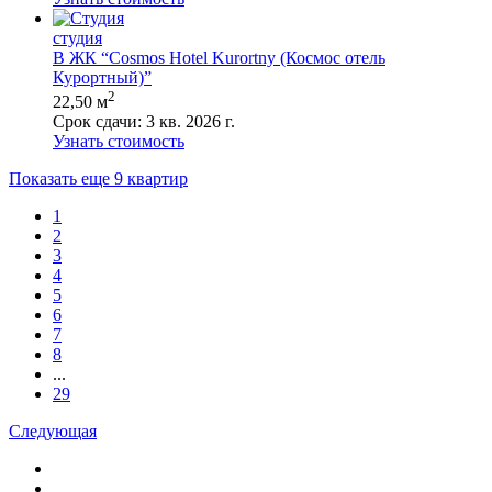
студия
В ЖК “Cosmos Hotel Kurortny (Космос отель
Курортный)”
2
22,50 м
Срок сдачи:
3 кв. 2026 г.
Узнать стоимость
Показать еще 9 квартир
1
2
3
4
5
6
7
8
...
29
Следующая