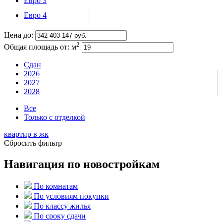
Евро 3
Евро 4
Цена до:
2
Общая площадь от:
м
Сдан
2026
2027
2028
Все
Только с отделкой
квартир в
жк
Сбросить фильтр
Навигация по новостройкам
По комнатам
По условиям покупки
По классу жилья
По сроку сдачи