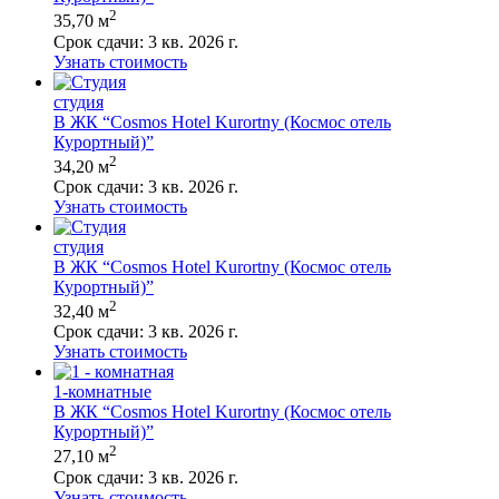
2
35,70 м
Срок сдачи:
3 кв. 2026 г.
Узнать стоимость
студия
В ЖК “Cosmos Hotel Kurortny (Космос отель
Курортный)”
2
34,20 м
Срок сдачи:
3 кв. 2026 г.
Узнать стоимость
студия
В ЖК “Cosmos Hotel Kurortny (Космос отель
Курортный)”
2
32,40 м
Срок сдачи:
3 кв. 2026 г.
Узнать стоимость
1-комнатные
В ЖК “Cosmos Hotel Kurortny (Космос отель
Курортный)”
2
27,10 м
Срок сдачи:
3 кв. 2026 г.
Узнать стоимость