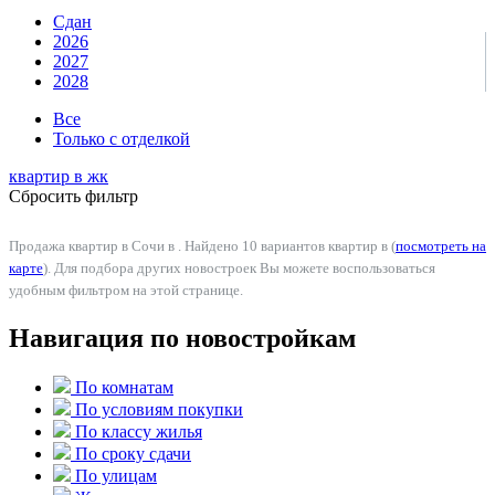
Сдан
2026
2027
2028
Все
Только с отделкой
квартир в
жк
Сбросить фильтр
Продажа квартир в Сочи в . Найдено 10 вариантов квартир в (
посмотреть на
карте
). Для подбора других новостроек Вы можете воспользоваться
удобным фильтром на этой странице.
Навигация по новостройкам
По комнатам
По условиям покупки
По классу жилья
По сроку сдачи
По улицам