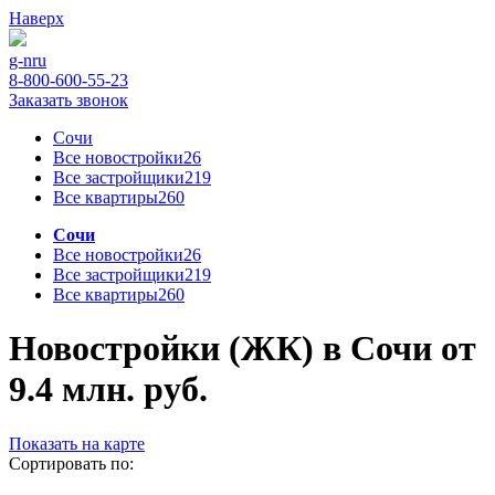
Наверх
g-n
ru
8-800-600-55-23
Заказать звонок
Сочи
Все новостройки
26
Все застройщики
219
Все квартиры
260
Сочи
Все новостройки
26
Все застройщики
219
Все квартиры
260
Новостройки (ЖК) в Сочи от
9.4 млн. руб.
Показать на карте
Сортировать по: