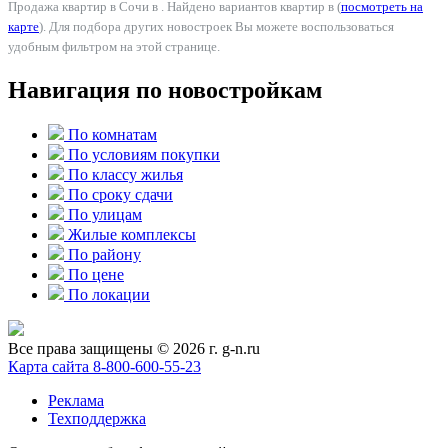
Продажа квартир в Сочи в . Найдено вариантов квартир в (
посмотреть на
карте
). Для подбора других новостроек Вы можете воспользоваться
удобным фильтром на этой странице.
Навигация по новостройкам
По комнатам
По условиям покупки
По классу жилья
По сроку сдачи
По улицам
Жилые комплексы
По району
По цене
По локации
Все права защищены © 2026 г. g-n.ru
Карта сайта
8-800-600-55-23
Реклама
Техподдержка