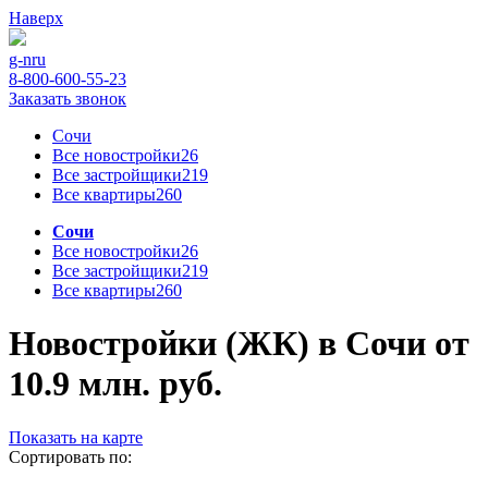
Наверх
g-n
ru
8-800-600-55-23
Заказать звонок
Сочи
Все новостройки
26
Все застройщики
219
Все квартиры
260
Сочи
Все новостройки
26
Все застройщики
219
Все квартиры
260
Новостройки (ЖК) в Сочи от
10.9 млн. руб.
Показать на карте
Сортировать по: