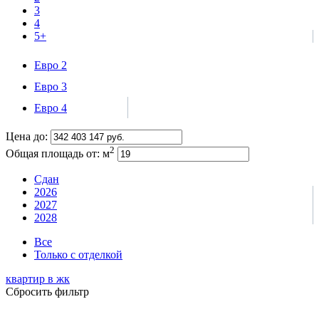
3
4
5+
Евро 2
Евро 3
Евро 4
Цена до:
2
Общая площадь от:
м
Сдан
2026
2027
2028
Все
Только с отделкой
квартир в
жк
Сбросить фильтр