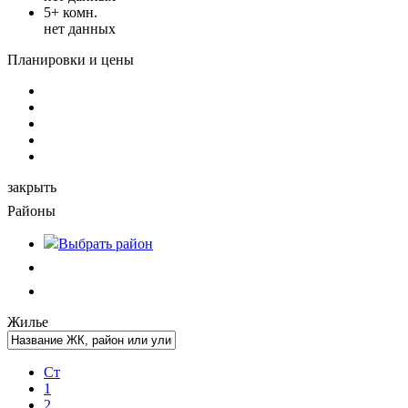
5+ комн.
нет данных
Планировки и цены
закрыть
Районы
Выбрать
район
Жилье
Ст
1
2