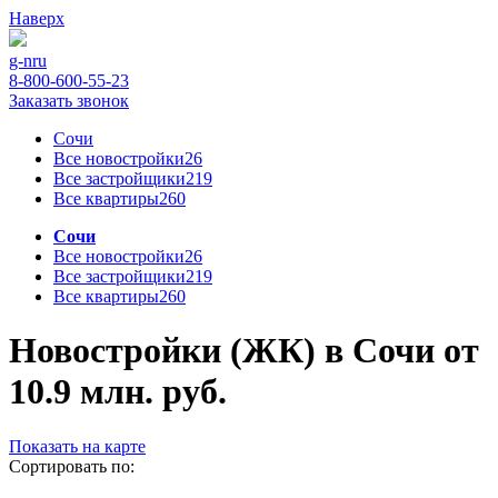
Наверх
g-n
ru
8-800-600-55-23
Заказать звонок
Сочи
Все новостройки
26
Все застройщики
219
Все квартиры
260
Сочи
Все новостройки
26
Все застройщики
219
Все квартиры
260
Новостройки (ЖК) в Сочи от
10.9 млн. руб.
Показать на карте
Сортировать по: