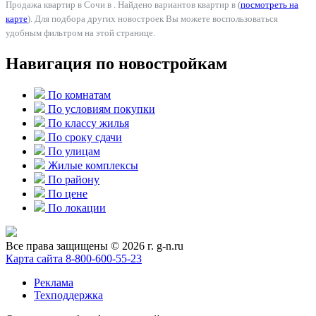
Продажа квартир в Сочи в . Найдено вариантов квартир в (
посмотреть на
карте
). Для подбора других новостроек Вы можете воспользоваться
удобным фильтром на этой странице.
Навигация по новостройкам
По комнатам
По условиям покупки
По классу жилья
По сроку сдачи
По улицам
Жилые комплексы
По району
По цене
По локации
Все права защищены © 2026 г. g-n.ru
Карта сайта
8-800-600-55-23
Реклама
Техподдержка