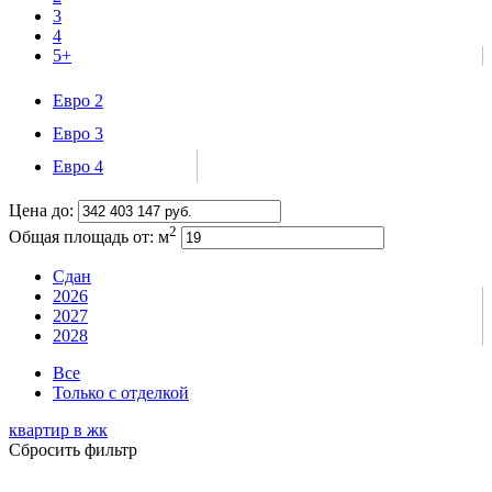
3
4
5+
Евро 2
Евро 3
Евро 4
Цена до:
2
Общая площадь от:
м
Сдан
2026
2027
2028
Все
Только с отделкой
квартир в
жк
Сбросить фильтр