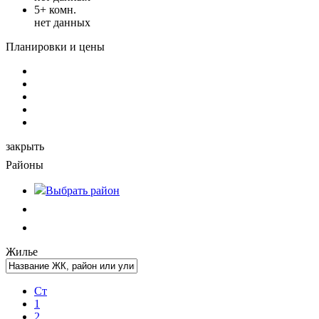
5+ комн.
нет данных
Планировки и цены
закрыть
Районы
Выбрать
район
Жилье
Ст
1
2