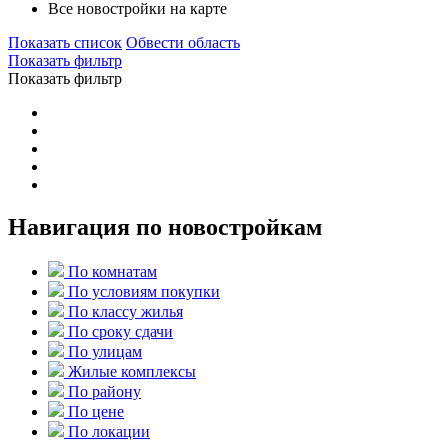
Все новостройки на карте
Показать список
Обвести область
Показать фильтр
Показать фильтр
Навигация по новостройкам
По комнатам
По условиям покупки
По классу жилья
По сроку сдачи
По улицам
Жилые комплексы
По району
По цене
По локации