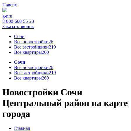
Наверх
g-n
ru
8-800-600-55-23
Заказать звонок
Сочи
Все новостройки
26
Все застройщики
219
Все квартиры
260
Сочи
Все новостройки
26
Все застройщики
219
Все квартиры
260
Новостройки Сочи
Центральный район на карте
города
Главная