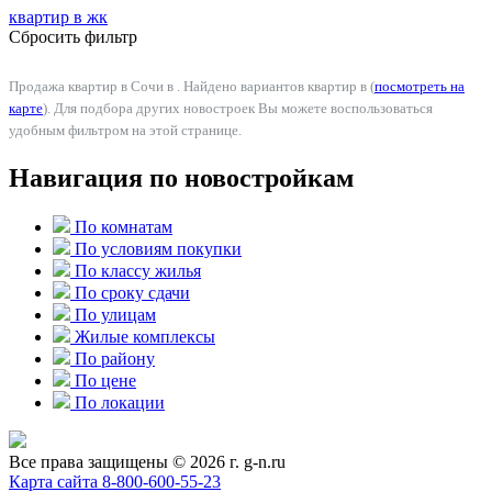
квартир в
жк
Сбросить фильтр
Продажа квартир в Сочи в . Найдено вариантов квартир в (
посмотреть на
карте
). Для подбора других новостроек Вы можете воспользоваться
удобным фильтром на этой странице.
Навигация по новостройкам
По комнатам
По условиям покупки
По классу жилья
По сроку сдачи
По улицам
Жилые комплексы
По району
По цене
По локации
Все права защищены © 2026 г. g-n.ru
Карта сайта
8-800-600-55-23