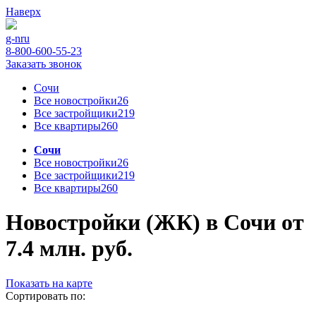
Наверх
g-n
ru
8-800-600-55-23
Заказать звонок
Сочи
Все новостройки
26
Все застройщики
219
Все квартиры
260
Сочи
Все новостройки
26
Все застройщики
219
Все квартиры
260
Новостройки (ЖК) в Сочи от
7.4 млн. руб.
Показать на карте
Сортировать по: