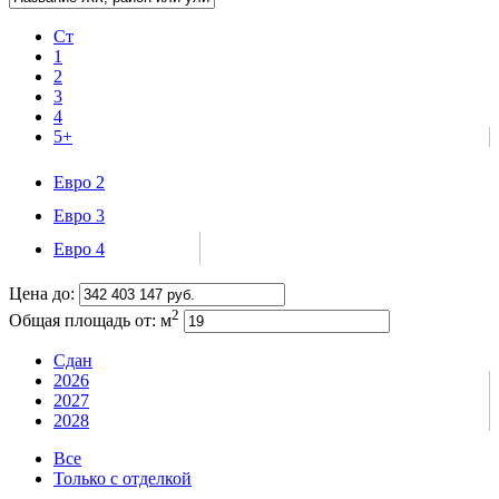
Ст
1
2
3
4
5+
Евро 2
Евро 3
Евро 4
Цена до:
2
Общая площадь от:
м
Сдан
2026
2027
2028
Все
Только с отделкой