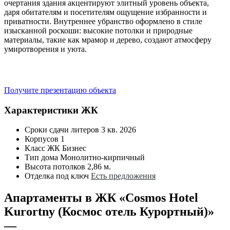
очертания здания акцентируют элитный уровень объекта,
даря обитателям и посетителям ощущение избранности и
приватности. Внутреннее убранство оформлено в стиле
изысканной роскоши: высокие потолки и природные
материалы, такие как мрамор и дерево, создают атмосферу
умиротворения и уюта.
Получите презентацию объекта
Характеристики ЖК
Сроки сдачи литеров
3 кв. 2026
Корпусов
1
Класс ЖК
Бизнес
Тип дома
Монолитно-кирпичный
Высота потолков
2,86 м.
Отделка под ключ
Есть предложения
Апартаменты в ЖК «Cosmos Hotel
Kurortny (Космос отель Курортный)»
—