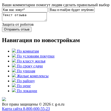
Ваши комментарии помогут людям сделать правильный выбор
Защита от роботов
Отправить отзыв
Навигация по новостройкам
По комнатам
По условиям покупки
По классу жилья
По сроку сдачи
По улицам
Жилые комплексы
По району
По цене
По локации
Все права защищены © 2026 г. g-n.ru
Карта сайта
8-800-600-55-23