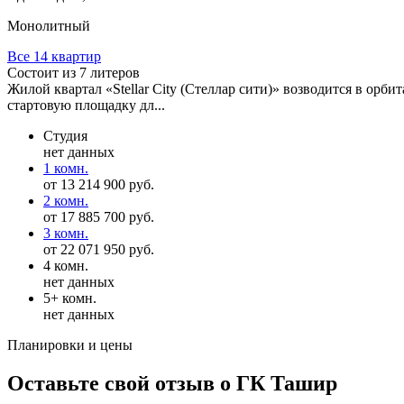
Монолитный
Все 14 квартир
Состоит из 7 литеров
Жилой квартал «Stellar City (Стеллар сити)» возводится в о
стартовую площадку дл...
Студия
нет данных
1 комн.
от 13 214 900 руб.
2 комн.
от 17 885 700 руб.
3 комн.
от 22 071 950 руб.
4 комн.
нет данных
5+ комн.
нет данных
Планировки и цены
Оставьте свой отзыв о ГК Ташир