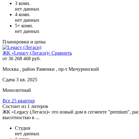
3 комн.
нет данных
4 комн.
нет данных
5+ комн.
нет данных
Планировки и цены
ЖК «Legacy (Легаси)»
Сравнить
от 36 268 468 руб.
Москва , район Раменки , пр-т Мичуринский
Сдача 3 кв. 2025
Монолитный
Все 25 квартир
Состоит из 1 литеров
ЖК «Legacy (Легаси)» это новый дом в сегменте "premium", р
высотностью в ...
Студия
нет данных