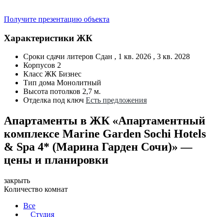
Получите презентацию объекта
Характеристики ЖК
Сроки сдачи литеров
Сдан , 1 кв. 2026 , 3 кв. 2028
Корпусов
2
Класс ЖК
Бизнес
Тип дома
Монолитный
Высота потолков
2,7 м.
Отделка под ключ
Есть предложения
Апартаменты в ЖК «Апартаментный
комплексе Marine Garden Sochi Hotels
& Spa 4* (Марина Гарден Сочи)» —
цены и планировки
закрыть
Количество комнат
Все
Студия