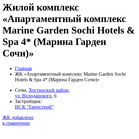
Жилой комплекс
«Апартаментный комплекс
Marine Garden Sochi Hotels &
Spa 4* (Марина Гарден
Сочи)»
Главная
ЖК «Апартаментный комплекс Marine Garden Sochi
Hotels & Spa 4* (Марина Гарден Сочи)»
Сочи,
Хостинский район
,
ул. Володарского
, 6
Застройщик:
ИСК "Еврострой"
ЖК добавлено
к сравнению