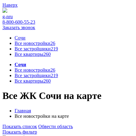
Наверх
g-n
ru
8-800-600-55-23
Заказать звонок
Сочи
Все новостройки
26
Все застройщики
219
Все квартиры
260
Сочи
Все новостройки
26
Все застройщики
219
Все квартиры
260
Все ЖК Сочи на карте
Главная
Все новостройки на карте
Показать список
Обвести область
Показать фильтр