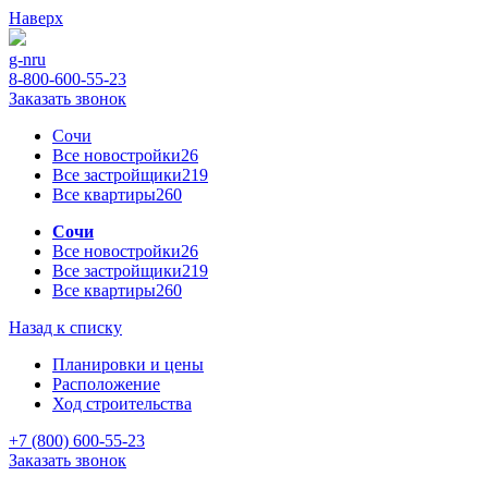
Наверх
g-n
ru
8-800-600-55-23
Заказать звонок
Сочи
Все новостройки
26
Все застройщики
219
Все квартиры
260
Сочи
Все новостройки
26
Все застройщики
219
Все квартиры
260
Назад к списку
Планировки и цены
Расположение
Ход строительства
+7 (800) 600-55-23
Заказать звонок