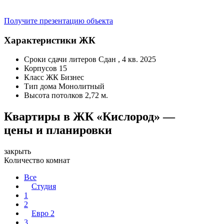
Получите презентацию объекта
Характеристики ЖК
Сроки сдачи литеров
Сдан , 4 кв. 2025
Корпусов
15
Класс ЖК
Бизнес
Тип дома
Монолитный
Высота потолков
2,72 м.
Квартиры в ЖК «Кислород» —
цены и планировки
закрыть
Количество комнат
Все
Студия
1
2
Евро 2
3