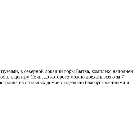
лизуемый, в северной локации горы Бытха, комплекс наполнен
ть к центру Сочи, до которого можно доехать всего за 7
астройка из стильных домов с идеально благоустроенными и