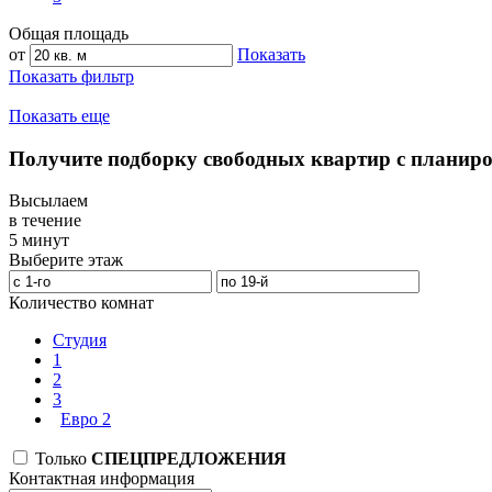
Общая площадь
от
Показать
Показать фильтр
Показать еще
Получите подборку свободных квартир с планир
Высылаем
в течение
5 минут
Выберите этаж
Количество комнат
Студия
1
2
3
Евро 2
Только
СПЕЦПРЕДЛОЖЕНИЯ
Контактная информация