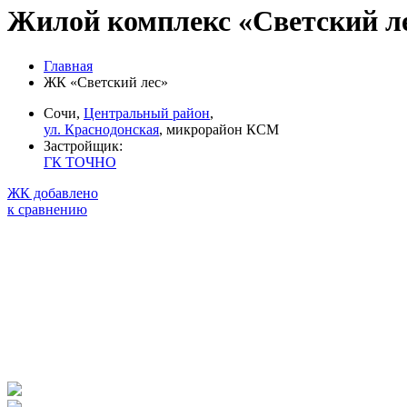
Жилой комплекс «Светский л
Главная
ЖК «Светский лес»
Сочи,
Центральный район
,
ул. Краснодонская
, микрорайон КСМ
Застройщик:
ГК ТОЧНО
ЖК добавлено
к сравнению