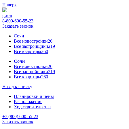
Наверх
g-n
ru
8-800-600-55-23
Заказать звонок
Сочи
Все новостройки
26
Все застройщики
219
Все квартиры
260
Сочи
Все новостройки
26
Все застройщики
219
Все квартиры
260
Назад к списку
Планировки и цены
Расположение
Ход строительства
+7 (800) 600-55-23
Заказать звонок