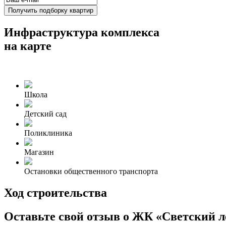
Получить подборку квартир
Инфраструктура комплекса
на карте
Школа
Детский сад
Поликлиника
Магазин
Остановки общественного транспорта
Ход строительства
Оставьте свой отзыв о ЖК «Светский л