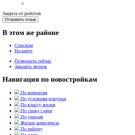
Защита от роботов
Отправить отзыв
В этом же районе
Списком
На карте
Позвонить сейчас
Заказать звонок
Навигация по новостройкам
По комнатам
По условиям покупки
По классу жилья
По сроку сдачи
По улицам
Жилые комплексы
По району
По цене