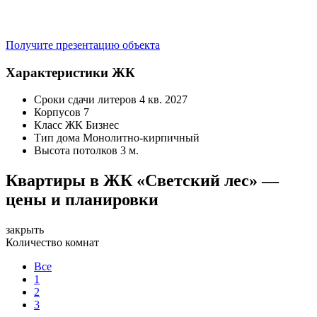
Получите презентацию объекта
Характеристики ЖК
Сроки сдачи литеров
4 кв. 2027
Корпусов
7
Класс ЖК
Бизнес
Тип дома
Монолитно-кирпичный
Высота потолков
3 м.
Квартиры в ЖК «Светский лес» —
цены и планировки
закрыть
Количество комнат
Все
1
2
3