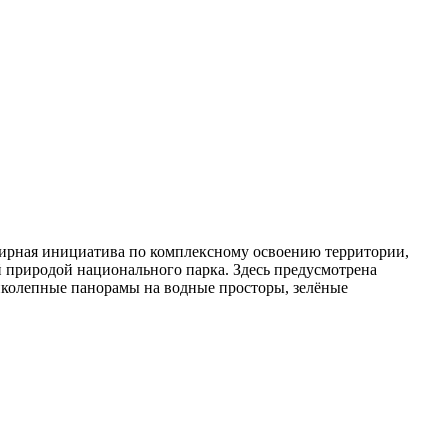
ирная инициатива по комплексному освоению территории,
й природой национального парка. Здесь предусмотрена
ликолепные панорамы на водные просторы, зелёные