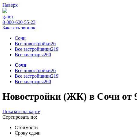
Наверх
g-n
ru
8-800-600-55-23
Заказать звонок
Сочи
Все новостройки
26
Все застройщики
219
Все квартиры
260
Сочи
Все новостройки
26
Все застройщики
219
Все квартиры
260
Новостройки (ЖК) в Сочи от 9
Показать на карте
Сортировать по:
Стоимости
Сроку сдачи