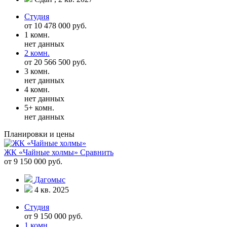
Студия
от 10 478 000 руб.
1 комн.
нет данных
2 комн.
от 20 566 500 руб.
3 комн.
нет данных
4 комн.
нет данных
5+ комн.
нет данных
Планировки и цены
ЖК «Чайные холмы»
Сравнить
от 9 150 000 руб.
Дагомыс
4 кв. 2025
Студия
от 9 150 000 руб.
1 комн.