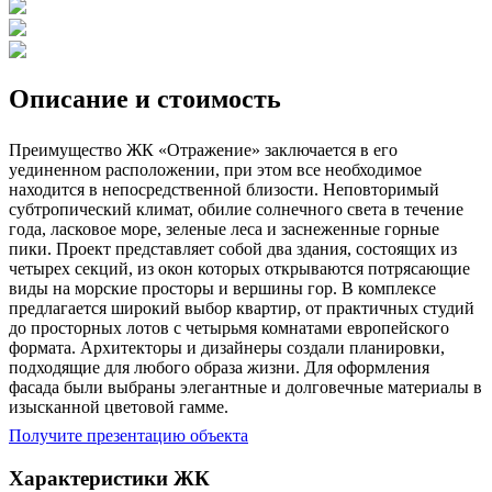
Описание и стоимость
Преимущество ЖК «Отражение» заключается в его
уединенном расположении, при этом все необходимое
находится в непосредственной близости. Неповторимый
субтропический климат, обилие солнечного света в течение
года, ласковое море, зеленые леса и заснеженные горные
пики. Проект представляет собой два здания, состоящих из
четырех секций, из окон которых открываются потрясающие
виды на морские просторы и вершины гор. В комплексе
предлагается широкий выбор квартир, от практичных студий
до просторных лотов с четырьмя комнатами европейского
формата. Архитекторы и дизайнеры создали планировки,
подходящие для любого образа жизни. Для оформления
фасада были выбраны элегантные и долговечные материалы в
изысканной цветовой гамме.
Получите презентацию объекта
Характеристики ЖК