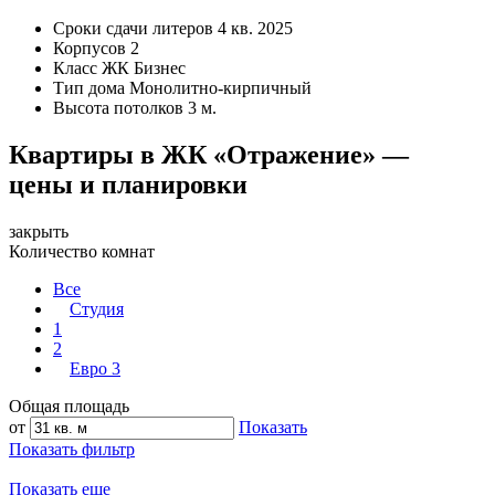
Сроки сдачи литеров
4 кв. 2025
Корпусов
2
Класс ЖК
Бизнес
Тип дома
Монолитно-кирпичный
Высота потолков
3 м.
Квартиры в ЖК «Отражение» —
цены и планировки
закрыть
Количество комнат
Все
Студия
1
2
Евро 3
Общая площадь
от
Показать
Показать фильтр
Показать еще