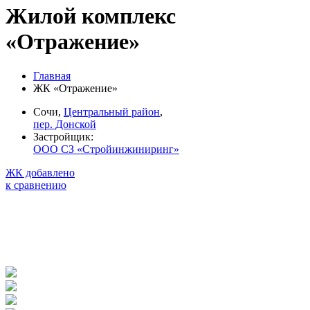
Жилой комплекс
«Отражение»
Главная
ЖК «Отражение»
Сочи,
Центральный район
,
пер. Донской
Застройщик:
ООО СЗ «Стройинжиниринг»
ЖК добавлено
к сравнению