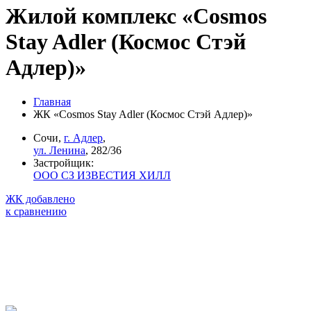
Жилой комплекс «Cosmos
Stay Adler (Космос Стэй
Адлер)»
Главная
ЖК «Cosmos Stay Adler (Космос Стэй Адлер)»
Сочи,
г. Адлер
,
ул. Ленина
, 282/36
Застройщик:
ООО СЗ ИЗВЕСТИЯ ХИЛЛ
ЖК добавлено
к сравнению