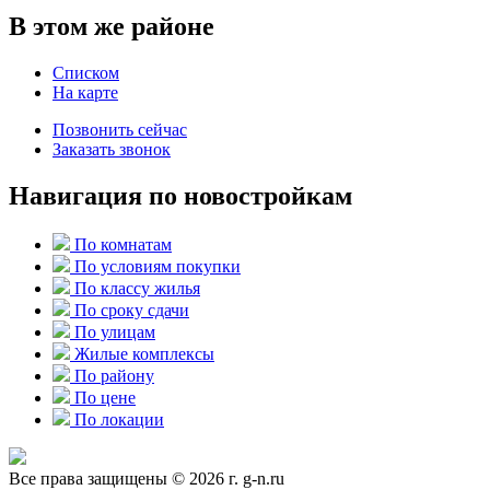
В этом же районе
Списком
На карте
Позвонить сейчас
Заказать звонок
Навигация по новостройкам
По комнатам
По условиям покупки
По классу жилья
По сроку сдачи
По улицам
Жилые комплексы
По району
По цене
По локации
Все права защищены © 2026 г. g-n.ru