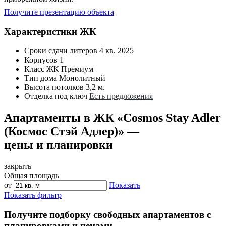
Получите презентацию объекта
Характеристики ЖК
Сроки сдачи литеров
4 кв. 2025
Корпусов
1
Класс ЖК
Премиум
Тип дома
Монолитный
Высота потолков
3,2 м.
Отделка под ключ
Есть предложения
Апартаменты в ЖК «Cosmos Stay Adler
(Космос Стэй Адлер)» —
цены и планировки
закрыть
Общая площадь
от
Показать
Показать фильтр
Получите подборку свободных апартаментов с
планировками и ценами