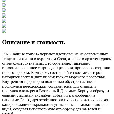
Описание и стоимость
ЖК «Чайные холмы» черпают вдохновение из современных
тенденций жизни в курортном Сочи, а также в архитектурном
стиле конструктивизма. Это сочетание, тщательно
гармонизированное с природой региона, привело к созданию
нового проекта. Комплекс, состоящий из восьми литеров,
находится всего в двух километрах от морского побережья.
Внутренняя территория полностью обустроена: здесь
проложены велодорожки, созданы зоны для отдыха и
прогулок вдоль реки Восточный Дагомыс. Корпуса образуют
единый стильный ансамбль, добавляя разнообразия в
панораму. Благодаря особенностям их расположения, из окон
каждого здания открываются уникальные и захватывающие
виды, создавая неповторимую атмосферу для жителей и
гостей.