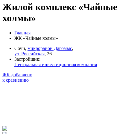
Жилой комплекс «Чайные
холмы»
Главная
ЖК «Чайные холмы»
Сочи,
микрорайон Дагомыс
,
ул. Российская
, 26
Застройщик:
Центральная инвестиционная компания
ЖК добавлено
к сравнению